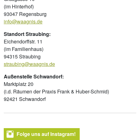
(im Hinterhof)
93047 Regensburg
info@waagnis.de
Standort Straubing:
Eichendorffstr. 11
(im Familienhaus)
94315 Straubing
straubing@waagnis.de
Außenstelle Schwandorf:
Marktplatz 20
(i.d. Räumen der Praxis Frank & Huber-Schmid)
92421 Schwandorf
Folge uns auf Instagram!