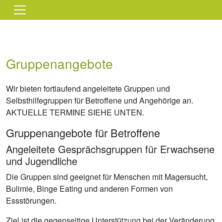
Direkt zum Inhalt
Gruppenangebote
Wir bieten fortlaufend angeleitete Gruppen und
Selbsthilfegruppen für Betroffene und Angehörige an.
AKTUELLE TERMINE SIEHE UNTEN.
Gruppenangebote für Betroffene
Angeleitete Gesprächsgruppen für Erwachsene
und Jugendliche
Die Gruppen sind geeignet für Menschen mit Magersucht,
Bulimie, Binge Eating und anderen Formen von
Essstörungen.
Ziel ist die gegenseitige Unterstützung bei der Veränderung