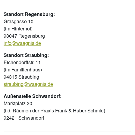
Standort Regensburg:
Grasgasse 10
(im Hinterhof)
93047 Regensburg
info@waagnis.de
Standort Straubing:
Eichendorffstr. 11
(im Familienhaus)
94315 Straubing
straubing@waagnis.de
Außenstelle Schwandorf:
Marktplatz 20
(i.d. Räumen der Praxis Frank & Huber-Schmid)
92421 Schwandorf