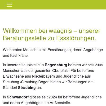
Direkt zum Inhalt
Willkommen bei waagnis – unserer
Beratungsstelle zu Essstörungen.
Wir beraten Menschen mit Essstörungen, deren Angehörige
und Fachkräfte.
In unserer Hauptstelle in
Regensburg
beraten wir seit 2009
Menschen aus der gesamten Oberpfalz. Für betroffene
Erwachsene aus Niederbayern und Jugendliche aus
Straubing /Straubing Bogen bieten wir Beratungen am
Standort
Straubing
an.
In
Schwandorf
gibt es seit 2024 für betroffene Jugendliche
und deren Angehörige eine Außenstelle.