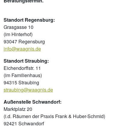
Beratungstermin.
Standort Regensburg:
Grasgasse 10
(im Hinterhof)
93047 Regensburg
info@waagnis.de
Standort Straubing:
Eichendorffstr. 11
(im Familienhaus)
94315 Straubing
straubing@waagnis.de
Außenstelle Schwandorf:
Marktplatz 20
(i.d. Räumen der Praxis Frank & Huber-Schmid)
92421 Schwandorf